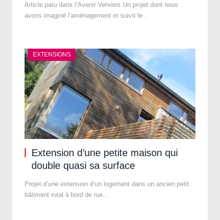
Article paru dans l’Avenir Verviers Un projet dont nous
avons imaginé l’aménagement et suivit le…
EXTENSIONS
Extension d’une petite maison qui
double quasi sa surface
Projet d’une extension d’un logement dans un ancien petit
bâtiment rural à bord de rue…