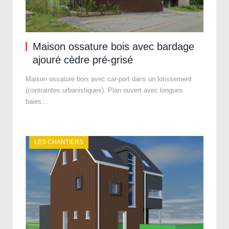
Maison ossature bois avec bardage
ajouré cèdre pré-grisé
Maison ossature bois avec car-port dans un lotissement
(contraintes urbanistiques). Plan ouvert avec longues
baies…
LES CHANTIERS