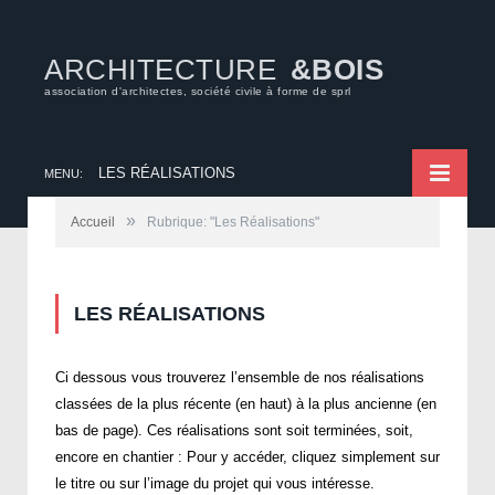
ARCHITECTURE
&BOIS
association d'architectes, société civile à forme de sprl
LES RÉALISATIONS
MENU:
»
Accueil
Rubrique: "Les Réalisations"
LES RÉALISATIONS
Ci dessous vous trouverez l’ensemble de nos réalisations
classées de la plus récente (en haut) à la plus ancienne (en
bas de page). Ces réalisations sont soit terminées, soit,
encore en chantier : Pour y accéder, cliquez simplement sur
le titre ou sur l’image du projet qui vous intéresse.