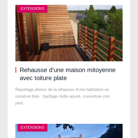
EXTENSIONS
Rehausse d’une maison mitoyenne
avec toiture plate
Reportage photos de la rehausse d’une habitation en
ossature bois : bardage cèdre ajouré, couverture zinc
joint…
EXTENSIONS