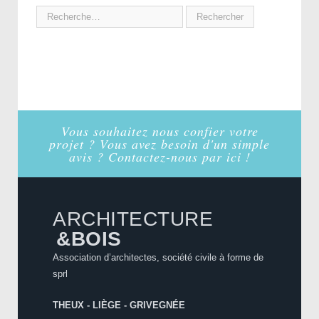
Vous souhaitez nous confier votre
projet ? Vous avez besoin d'un simple
avis ? Contactez-nous par ici !
ARCHITECTURE
&BOIS
Association d’architectes, société civile à forme de
sprl
THEUX - LIÈGE - GRIVEGNÉE