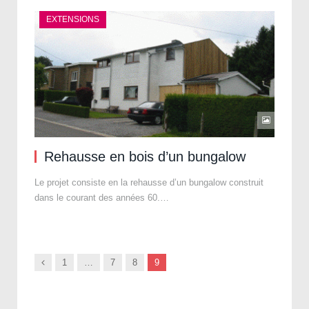
EXTENSIONS
Rehausse en bois d’un bungalow
Le projet consiste en la rehausse d’un bungalow construit
dans le courant des années 60.…
Previous
1
…
7
8
9