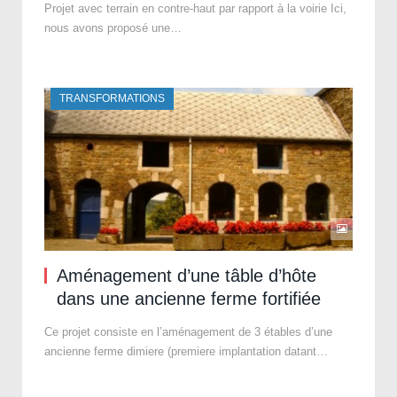
Projet avec terrain en contre-haut par rapport à la voirie Ici,
nous avons proposé une…
TRANSFORMATIONS
Aménagement d’une tâble d’hôte
dans une ancienne ferme fortifiée
Ce projet consiste en l’aménagement de 3 étables d’une
ancienne ferme dimiere (premiere implantation datant…