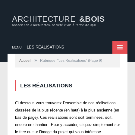
ARCHITECTURE
&BOIS
association d'architectes, société civile à forme de sprl
LES RÉALISATIONS
MENU:
»
Accueil
Rubrique: "Les Réalisations"
(Page 9)
LES RÉALISATIONS
Ci dessous vous trouverez l’ensemble de nos réalisations
classées de la plus récente (en haut) à la plus ancienne (en
bas de page). Ces réalisations sont soit terminées, soit,
encore en chantier : Pour y accéder, cliquez simplement sur
le titre ou sur l’image du projet qui vous intéresse.