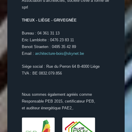
Association d’architectes, société civile à forme de
sprl
THEUX - LIÈGE - GRIVEGNÉE
Bureau : 04 361 31 13
Eric Lamblotte : 0476 23 83 11
Benoit Straeten : 0495 35 42 89
Email :
architecture-bois@skynet.be
Siège social : Rue du Perron 64 B-4000 Liège
TVA : BE 0832.079.856
Nous sommes également agréés comme
Responsable PEB 2015, certificateur PEB,
et auditeur énergétique PAE2,.