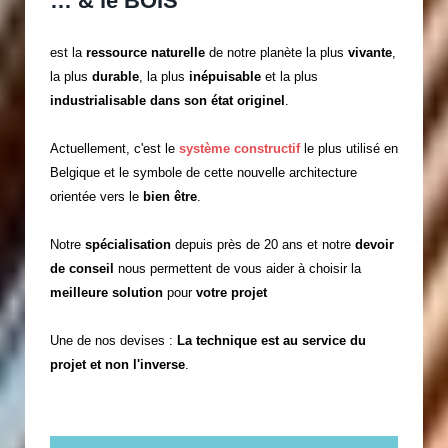
… & le BOIS
est la
ressource naturelle
de notre planète la plus
vivante
,
la plus
durable
, la plus
inépuisable
et la plus
industrialisable
dans son état originel
.
Actuellement, c'est le
système constructif
le plus utilisé en
Belgique et le symbole de cette nouvelle architecture
orientée vers le
bien être
.
Notre
spécialisation
depuis près de 20 ans et notre
devoir
de conseil
nous permettent de vous aider à choisir la
meilleure solution
pour
votre
projet
Une de nos devises :
La technique est au service du
projet et non l'inverse
.