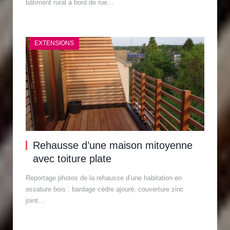
bâtiment rural à bord de rue…
EXTENSIONS
Rehausse d’une maison mitoyenne
avec toiture plate
Reportage photos de la rehausse d’une habitation en
ossature bois : bardage cèdre ajouré, couverture zinc
joint…