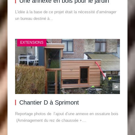
Une annexe en bois pour le jardin
L’idée à la base de ce projet était la nécessité d’aménager
un bureau destiné à…
EXTENSIONS
Chantier D à Sprimont
Reportage photos de l’ajout d’une annexe en ossature bois
(Aménagement du rez de chaussée +…