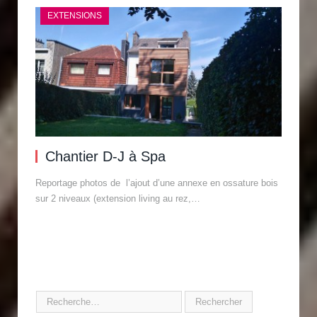
EXTENSIONS
Chantier D-J à Spa
Reportage photos de l’ajout d’une annexe en ossature bois
sur 2 niveaux (extension living au rez,…