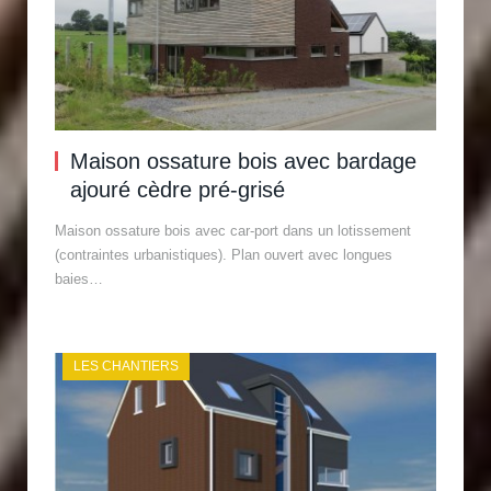
Maison ossature bois avec bardage
ajouré cèdre pré-grisé
Maison ossature bois avec car-port dans un lotissement
(contraintes urbanistiques). Plan ouvert avec longues
baies…
LES CHANTIERS