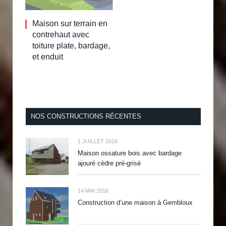
Maison sur terrain en
contrehaut avec
toiture plate, bardage,
et enduit
NOS CONSTRUCTIONS RÉCENTES
1 JUILLET 2016
Maison ossature bois avec bardage
ajouré cèdre pré-grisé
14 MAI 2016
Construction d’une maison à Gembloux