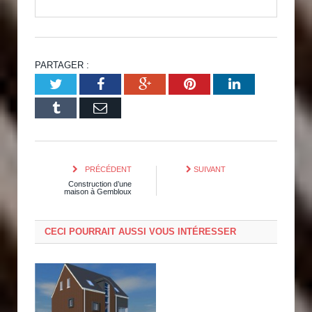
PARTAGER :
Twitter
Facebook
Google+
Pinterest
LinkedIn
Tumblr
Email
PRÉCÉDENT
SUIVANT
Construction d’une
maison à Gembloux
CECI POURRAIT AUSSI VOUS INTÉRESSER