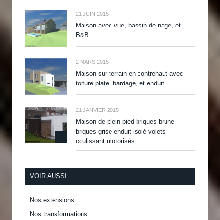
21 JUIN 2015
Maison avec vue, bassin de nage, et
B&B
2 MARS 2015
Maison sur terrain en contrehaut avec
toiture plate, bardage, et enduit
21 JANVIER 2015
Maison de plein pied briques brune
briques grise enduit isolé volets
coulissant motorisés
VOIR AUSSI…
Nos extensions
Nos transformations