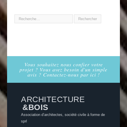
Vous souhaitez nous confier votre
projet ? Vous avez besoin d'un simple
avis ? Contactez-nous par ici !
ARCHITECTURE
&BOIS
Association d’architectes, société civile à forme de
sprl