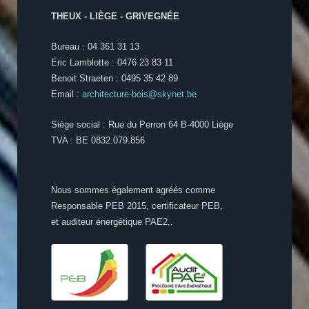
THEUX - LIÈGE - GRIVEGNÉE
Bureau : 04 361 31 13
Eric Lamblotte : 0476 23 83 11
Benoit Straeten : 0495 35 42 89
Email :
architecture-bois@skynet.be
Siège social : Rue du Perron 64 B-4000 Liège
TVA : BE 0832.079.856
Nous sommes également agréés comme
Responsable PEB 2015, certificateur PEB,
et auditeur énergétique PAE2,.