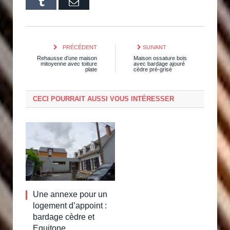
Tumblr
Email
PRÉCÉDENT
SUIVANT
Rehausse d’une maison
Maison ossature bois
mitoyenne avec toiture
avec bardage ajouré
plate
cèdre pré-grisé
CECI POURRAIT AUSSI VOUS INTÉRESSER
Une annexe pour un
logement d’appoint :
bardage cèdre et
Equitone