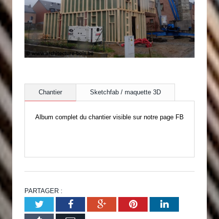
Chantier
Sketchfab / maquette 3D
Album complet du chantier visible sur notre page FB
PARTAGER :
Twitter
Facebook
Google+
Pinterest
LinkedIn