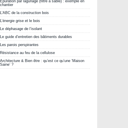
Epuration par lagunage (filtre à sable) : exemple en
chantier
L’ABC de la construction bois
L’énergie grise et le bois
Le déphasage de l’isolant
Le guide d’entretien des bâtiments durables
Les parois perspirantes
Résistance au feu de la cellulose
Architecture & Bien être : qu’est ce qu’une ‘Maison
Saine’ ?