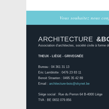
Vous souhaitez nous conf
ARCHITECTURE
&B
Association d’architectes, société civile à forme d
THEUX - LIÈGE - GRIVEGNÉE
Bureau : 04 361 31 13
Eric Lamblotte : 0476 23 83 11
Benoit Straeten : 0495 35 42 89
Email :
architecture-bois@skynet.be
Siège social : Rue du Perron 64 B-4000 Liège
TVA : BE 0832.079.856