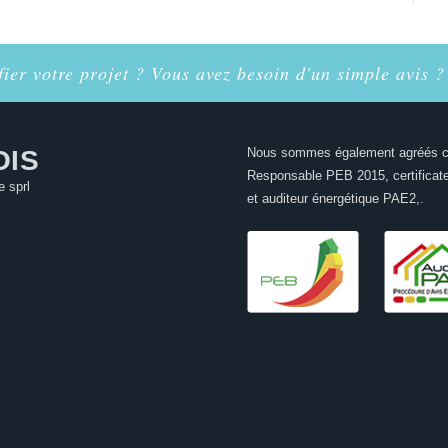
ier votre projet ? Vous avez besoin d'un simple avis ?
OIS
Nous sommes également agréés
Responsable PEB 2015, certificat
e sprl
et auditeur énergétique PAE2,.