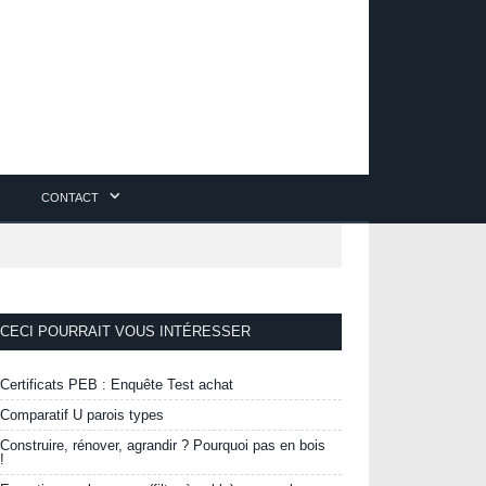
CONTACT
CECI POURRAIT VOUS INTÉRESSER
Certificats PEB : Enquête Test achat
Comparatif U parois types
Construire, rénover, agrandir ? Pourquoi pas en bois
!