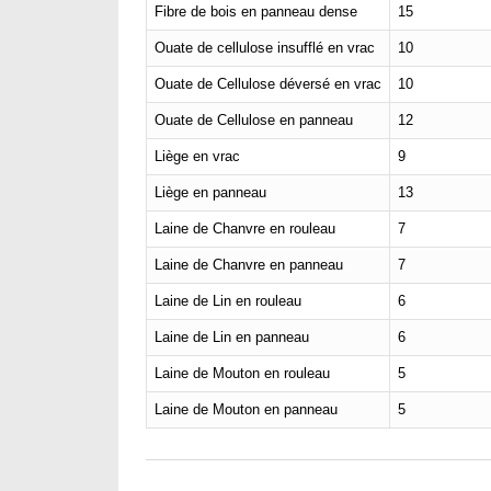
Fibre de bois en panneau dense
15
Ouate de cellulose insufflé en vrac
10
Ouate de Cellulose déversé en vrac
10
Ouate de Cellulose en panneau
12
Liège en vrac
9
Liège en panneau
13
Laine de Chanvre en rouleau
7
Laine de Chanvre en panneau
7
Laine de Lin en rouleau
6
Laine de Lin en panneau
6
Laine de Mouton en rouleau
5
Laine de Mouton en panneau
5