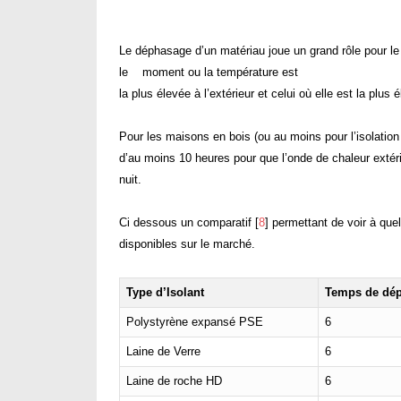
Le déphasage d’un matériau joue un grand rôle pour le 
le moment ou la température est
la plus élevée à l’extérieur et celui où elle est la plus é
Pour les maisons en bois (ou au moins pour l’isolation
d’au moins 10 heures pour que l’onde de chaleur extérie
nuit.
Ci dessous un comparatif [
8
] permettant de voir à que
disponibles sur le marché.
Type d’Isolant
Temps de dép
Polystyrène expansé PSE
6
Laine de Verre
6
Laine de roche HD
6