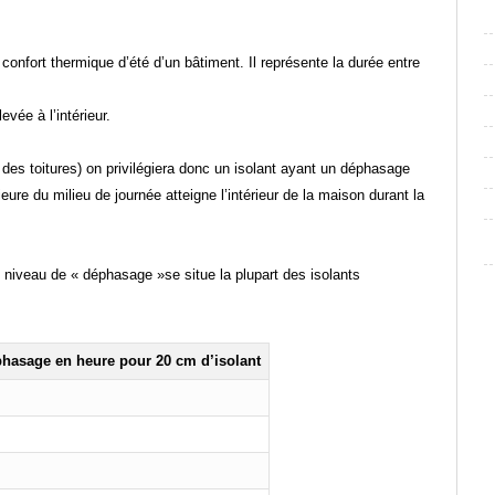
confort thermique d’été d’un bâtiment. Il représente la durée entre
levée à l’intérieur.
 des toitures) on privilégiera donc un isolant ayant un déphasage
ure du milieu de journée atteigne l’intérieur de la maison durant la
l niveau de « déphasage »se situe la plupart des isolants
hasage en heure pour 20 cm d’isolant