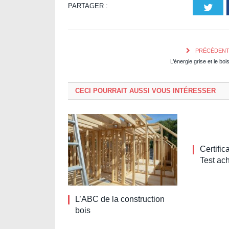
PARTAGER :
Twi
PRÉCÉDEN
L’énergie grise et le boi
CECI POURRAIT AUSSI VOUS INTÉRESSER
Certifi
Test ac
L’ABC de la construction
bois