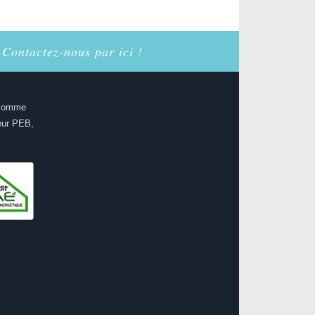
 Contactez-nous par ici !
 comme
eur PEB,