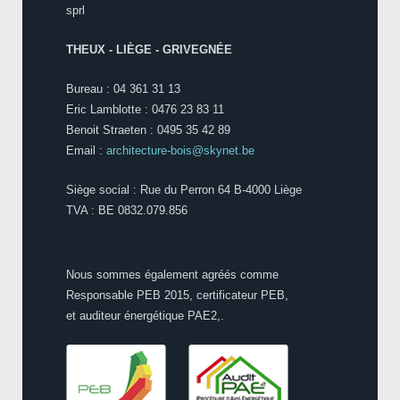
sprl
THEUX - LIÈGE - GRIVEGNÉE
Bureau : 04 361 31 13
Eric Lamblotte : 0476 23 83 11
Benoit Straeten : 0495 35 42 89
Email :
architecture-bois@skynet.be
Siège social : Rue du Perron 64 B-4000 Liège
TVA : BE 0832.079.856
Nous sommes également agréés comme
Responsable PEB 2015, certificateur PEB,
et auditeur énergétique PAE2,.