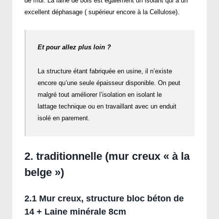
de mur. La laine de bois est également un isolant qui a un
excellent déphasage ( supérieur encore à la Cellulose).
Et pour allez plus loin ?
La structure étant fabriquée en usine, il n’existe
encore qu’une seule épaisseur disponible. On peut
malgré tout améliorer l’isolation en isolant le
lattage technique ou en travaillant avec un enduit
isolé en parement.
2. traditionnelle (mur creux « à la
belge »)
2.1 Mur creux, structure bloc béton de
14 + Laine minérale 8cm