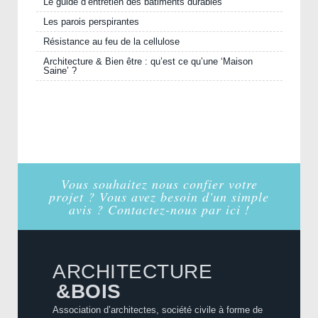
Le guide d’entretien des bâtiments durables
Les parois perspirantes
Résistance au feu de la cellulose
Architecture & Bien être : qu’est ce qu’une ‘Maison
Saine’ ?
Vous souhaitez nous confier votre
projet ? Vous avez besoin d'un simple
avis ? Contactez-nous par ici !
ARCHITECTURE
&BOIS
Association d’architectes, société civile à forme de