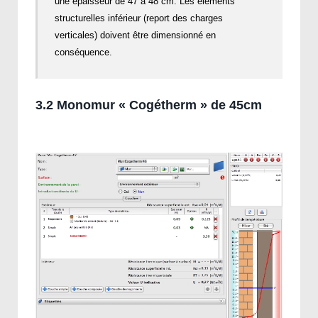
une épaisseur de 47 à 48 cm. Les éléments
structurelles inférieur (report des charges
verticales) doivent être dimensionné en
conséquence.
3.2 Monomur « Cogétherm » de 45cm