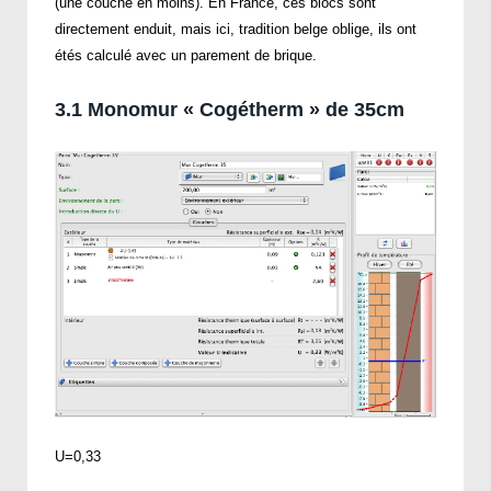
(une couche en moins). En France, ces blocs sont
directement enduit, mais ici, tradition belge oblige, ils ont
étés calculé avec un parement de brique.
3.1 Monomur « Cogétherm » de 35cm
U=0,33