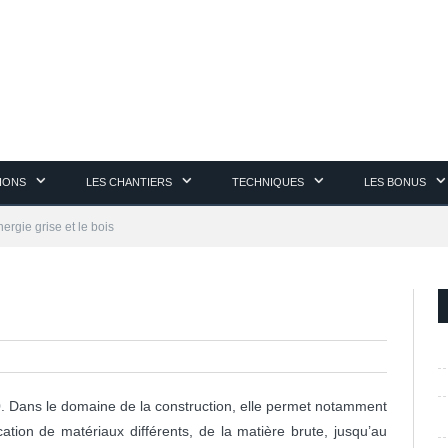
TIONS
LES CHANTIERS
TECHNIQUES
LES BONUS
nergie grise et le bois
. Dans le domaine de la construction, elle permet notamment
tion de matériaux différents, de la matière brute, jusqu’au