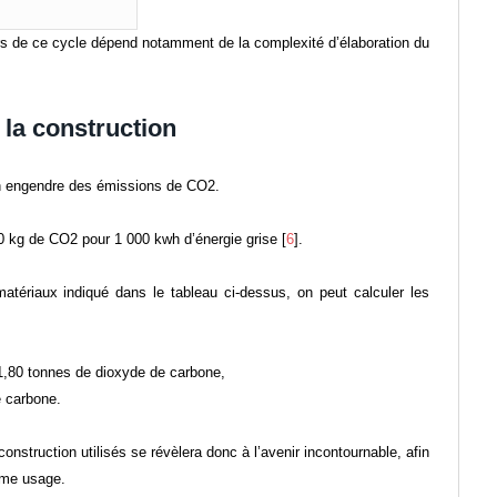
s de ce cycle dépend notamment de la complexité d’élaboration du
la construction
ion engendre des émissions de CO2.
0 kg de CO2 pour 1 000 kwh d’énergie grise [
6
].
tériaux indiqué dans le tableau ci-dessus, on peut calculer les
11,80 tonnes de dioxyde de carbone,
e carbone.
nstruction utilisés se révèlera donc à l’avenir incontournable, afin
ême usage.