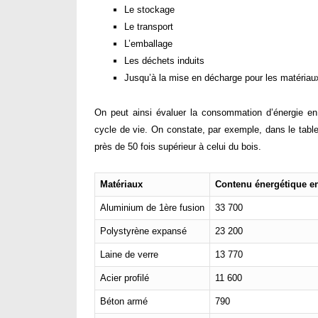
Le stockage
Le transport
L’emballage
Les déchets induits
Jusqu’à la mise en décharge pour les matériau
On peut ainsi évaluer la consommation d’énergie en 
cycle de vie. On constate, par exemple, dans le tabl
près de 50 fois supérieur à celui du bois.
Matériaux
Contenu énergétique e
Aluminium de 1ère fusion
33 700
Polystyrène expansé
23 200
Laine de verre
13 770
Acier profilé
11 600
Béton armé
790