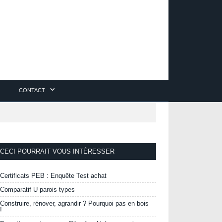
CONTACT
CECI POURRAIT VOUS INTÉRESSER
Certificats PEB : Enquête Test achat
Comparatif U parois types
Construire, rénover, agrandir ? Pourquoi pas en bois
!