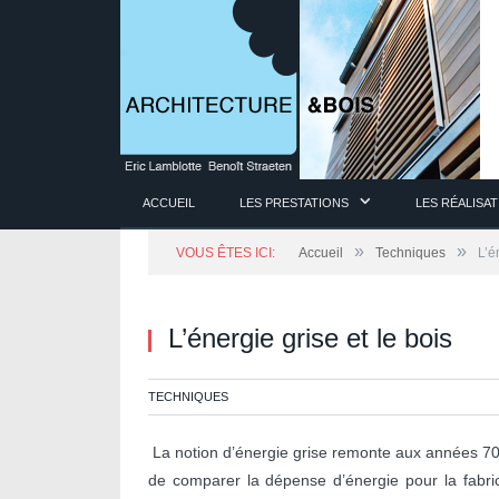
ACCUEIL
LES PRESTATIONS
LES RÉALISA
»
»
VOUS ÊTES ICI:
Accueil
Techniques
L’é
L’énergie grise et le bois
TECHNIQUES
La notion d’énergie grise remonte aux années 70
de comparer la dépense d’énergie pour la fabrica