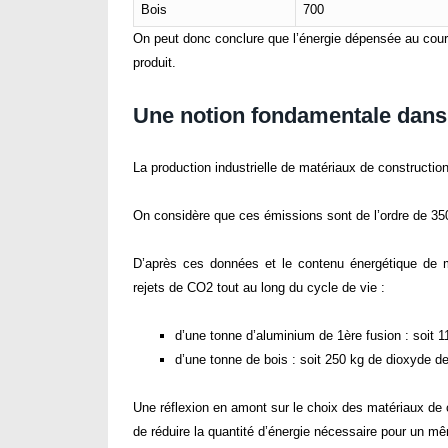
Bois
700
On peut donc conclure que l’énergie dépensée au cour
produit.
Une notion fondamentale dans 
La production industrielle de matériaux de construct
On considère que ces émissions sont de l’ordre de 35
D’après ces données et le contenu énergétique de ma
rejets de CO2 tout au long du cycle de vie :
d’une tonne d’aluminium de 1ère fusion : soit 
d’une tonne de bois : soit 250 kg de dioxyde d
Une réflexion en amont sur le choix des matériaux de co
de réduire la quantité d’énergie nécessaire pour un m