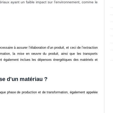
atériaux ayant un faible impact sur l’environnement, comme le
cessaire à assurer l’élaboration d’un produit, et ceci de l’extraction
ormation, la mise en oeuvre du produit, ainsi que les transports
nt également inclues les dépenses énergétiques des matériels et
se d’un matériau ?
aque phase de production et de transformation, également appelée