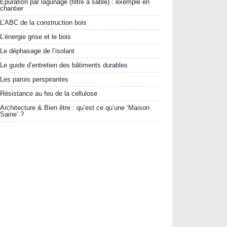
Epuration par lagunage (filtre à sable) : exemple en
chantier
L’ABC de la construction bois
L’énergie grise et le bois
Le déphasage de l’isolant
Le guide d’entretien des bâtiments durables
Les parois perspirantes
Résistance au feu de la cellulose
Architecture & Bien être : qu’est ce qu’une ‘Maison
Saine’ ?