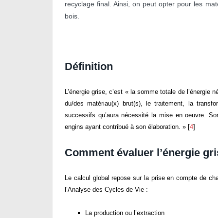
recyclage final. Ainsi, on peut opter pour les m
bois.
Définition
L’énergie grise, c’est « la somme totale de l’énergie né
du/des matériau(x) brut(s), le traitement, la transf
successifs qu’aura nécessité la mise en oeuvre. So
engins ayant contribué à son élaboration. » [
4
]
Comment évaluer l’énergie gri
Le calcul global repose sur la prise en compte de ch
l’Analyse des Cycles de Vie :
La production ou l’extraction