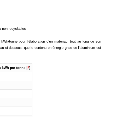
x non recyclables
kWh/tonne pour l’élaboration d’un matériau, tout au long de son
eau ci-dessous, que le contenu en énergie grise de l’aluminium est
n kWh par tonne
[
5
]