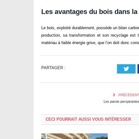
Les avantages du bois dans la
Le bois, exploité durablement, possède un bilan carbo
production, sa transformation et son recyclage est t
matériau à faible énergie grise, que l’on doit donc consi
PARTAGER :
Twi
PRÉCÉDEN
Les parois perspirante
CECI POURRAIT AUSSI VOUS INTÉRESSER