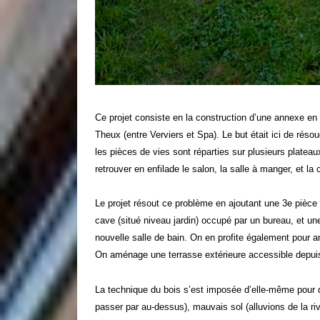
Ce projet consiste en la construction d’une annexe en 
Theux (entre Verviers et Spa). Le but était ici de rés
les pièces de vies sont réparties sur plusieurs plateau
retrouver en enfilade le salon, la salle à manger, et la 
Le projet résout ce problème en ajoutant une 3e pièce 
cave (situé niveau jardin) occupé par un bureau, et une
nouvelle salle de bain. On en profite également pour a
On aménage une terrasse extérieure accessible depuis
La technique du bois s’est imposée d’elle-même pour diffé
passer par au-dessus), mauvais sol (alluvions de la ri