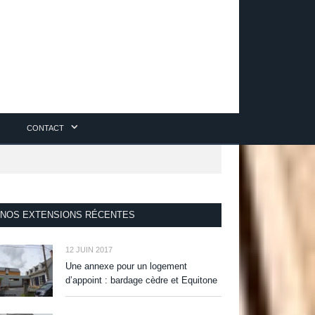
CONTACT
NOS EXTENSIONS RÉCENTES
12 JUIN 2017
Une annexe pour un logement
d’appoint : bardage cèdre et Equitone