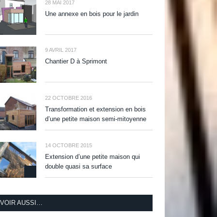
28 MAI 2017
Une annexe en bois pour le jardin
9 AVRIL 2017
Chantier D à Sprimont
22 OCTOBRE 2016
Transformation et extension en bois
d’une petite maison semi-mitoyenne
14 OCTOBRE 2015
Extension d’une petite maison qui
double quasi sa surface
VOIR AUSSI…