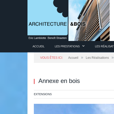
ACCUEIL
LES PRESTATIONS
LES RÉALISA
»
»
VOUS ÊTES ICI:
Accueil
Les Réalisations
Annexe en bois
EXTENSIONS