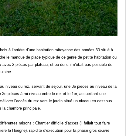
bois à l’arrière d’une habitation mitoyenne des années 30 situé à
oudre le manque de place typique de ce genre de petite habitation ou
x avec 2 pièces par plateau, et où donc il n’était pas possible de
cuisine.
au niveau du rez, servant de séjour, une 3e pièces au niveau de la
 3e pièces à mi-niveau entre le rez et le 1er, accueillant une
méliorer l’accès du rez vers le jardin situé un niveau en dessous.
 la chambre principale.
rentes raisons : Chantier difficile d’accès (il fallait tout faire
vière la Hoegne), rapidité d’exécution pour la phase gros œuvre