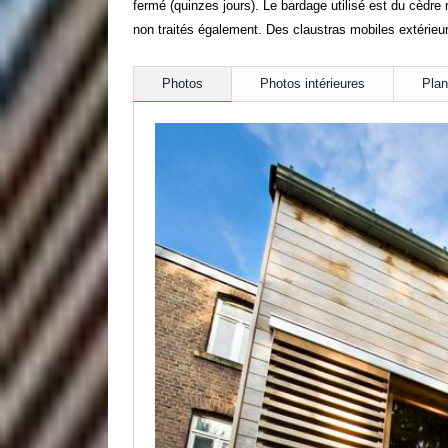
fermé (quinzes jours). Le bardage utilisé est du cèdre n
non traités également. Des claustras mobiles extérieu
Photos
Photos intérieures
Pla