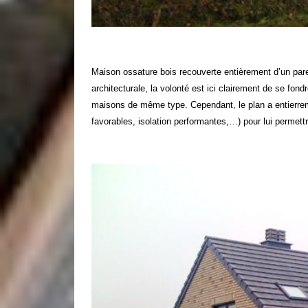
Maison ossature bois recouverte entièrement d’un par
architecturale, la volonté est ici clairement de se f
maisons de même type. Cependant, le plan a entierremn
favorables, isolation performantes,…) pour lui permettre 