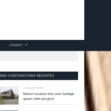
CONTACT
NOS CONSTRUCTIONS RÉCENTES
1 JUILLET 2016
Maison ossature bois avec bardage
ajouré cèdre pré-grisé