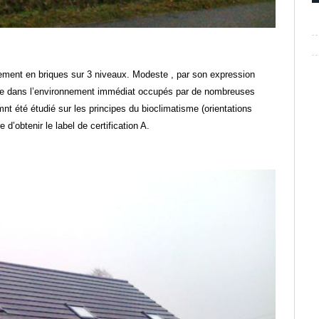
ement en briques sur 3 niveaux. Modeste , par son expression
ondre dans l’environnement immédiat occupés par de nombreuses
t été étudié sur les principes du bioclimatisme (orientations
d’obtenir le label de certification A.