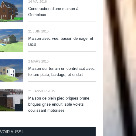
14 MAI 2016
Construction d’une maison à
Gembloux
21 JUIN 2015
Maison avec vue, bassin de nage, et
B&B
2 MARS 2015
Maison sur terrain en contrehaut avec
toiture plate, bardage, et enduit
21 JANVIER 2015
Maison de plein pied briques brune
briques grise enduit isolé volets
coulissant motorisés
VOIR AUSSI…