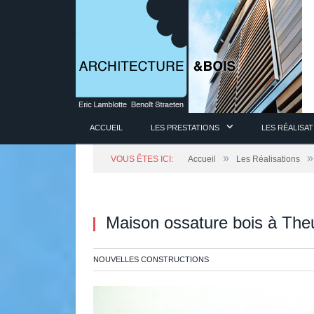
ACCUEIL
LES PRESTATIONS
LES RÉALISA
»
»
VOUS ÊTES ICI:
Accueil
Les Réalisations
Maison ossature bois à The
NOUVELLES CONSTRUCTIONS