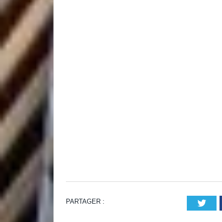
PARTAGER :
Twi