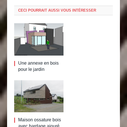
CECI POURRAIT AUSSI VOUS INTÉRESSER
Une annexe en bois
pour le jardin
Maison ossature bois
avec bardage ajouré