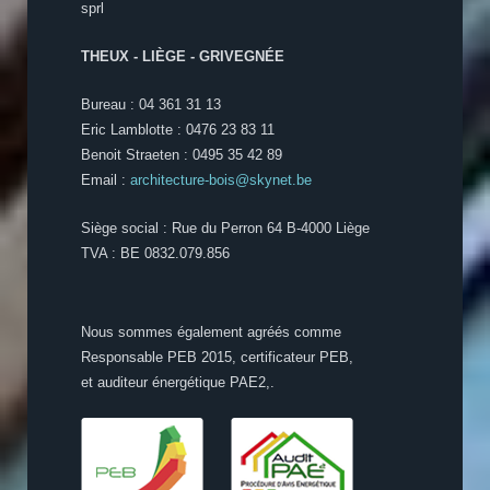
sprl
THEUX - LIÈGE - GRIVEGNÉE
Bureau : 04 361 31 13
Eric Lamblotte : 0476 23 83 11
Benoit Straeten : 0495 35 42 89
Email :
architecture-bois@skynet.be
Siège social : Rue du Perron 64 B-4000 Liège
TVA : BE 0832.079.856
Nous sommes également agréés comme
Responsable PEB 2015, certificateur PEB,
et auditeur énergétique PAE2,.