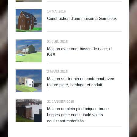
14 MAI 2016
Construction d’une maison à Gembloux
21 JUIN 2015
Maison avec vue, bassin de nage, et
B&B
2 MARS 2015
Maison sur terrain en contrehaut avec
toiture plate, bardage, et enduit
21 JANVIER 2015
Maison de plein pied briques brune
briques grise enduit isolé volets
coulissant motorisés