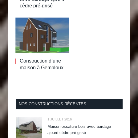
cèdre pré-grisé
Construction d’une
maison à Gembloux
NOS CONSTRUCTIONS RÉCENTES
1 JUILLET 2016
Maison ossature bois avec bardage
ajouré cèdre pré-grisé