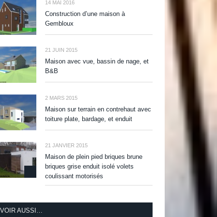
14 MAI 2016
Construction d’une maison à
Gembloux
21 JUIN 2015
Maison avec vue, bassin de nage, et
B&B
2 MARS 2015
Maison sur terrain en contrehaut avec
toiture plate, bardage, et enduit
21 JANVIER 2015
Maison de plein pied briques brune
briques grise enduit isolé volets
coulissant motorisés
VOIR AUSSI…