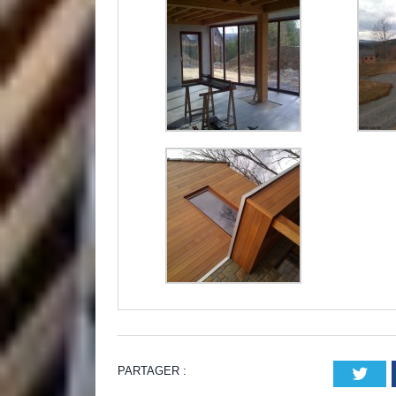
PARTAGER :
Twi