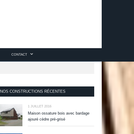
CONTACT
NOS CONSTRUCTIONS RÉCENTES
1 JUILLET 2016
Maison ossature bois avec bardage
ajouré cèdre pré-grisé