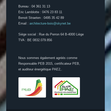
Bureau : 04 361 31 13
Eric Lamblotte : 0476 23 83 11
Benoit Straeten : 0495 35 42 89
Email :
architecture-bois@skynet.be
Siège social : Rue du Perron 64 B-4000 Liège
TVA : BE 0832.079.856
Nous sommes également agréés comme
Responsable PEB 2015, certificateur PEB,
et auditeur énergétique PAE2,.