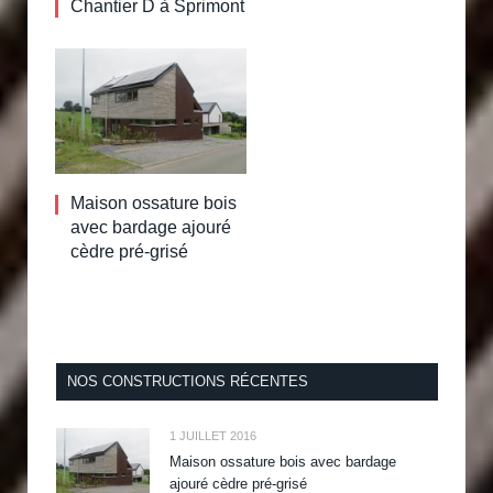
Chantier D à Sprimont
Maison ossature bois
avec bardage ajouré
cèdre pré-grisé
NOS CONSTRUCTIONS RÉCENTES
1 JUILLET 2016
Maison ossature bois avec bardage
ajouré cèdre pré-grisé