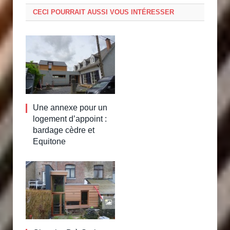
CECI POURRAIT AUSSI VOUS INTÉRESSER
Une annexe pour un
logement d’appoint :
bardage cèdre et
Equitone