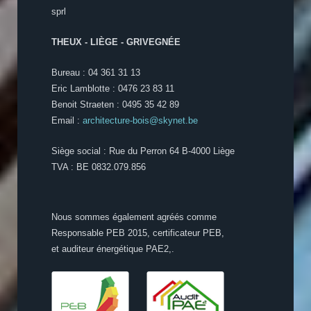
sprl
THEUX - LIÈGE - GRIVEGNÉE
Bureau : 04 361 31 13
Eric Lamblotte : 0476 23 83 11
Benoit Straeten : 0495 35 42 89
Email :
architecture-bois@skynet.be
Siège social : Rue du Perron 64 B-4000 Liège
TVA : BE 0832.079.856
Nous sommes également agréés comme
Responsable PEB 2015, certificateur PEB,
et auditeur énergétique PAE2,.