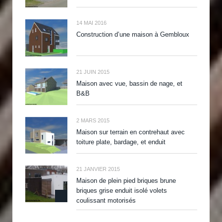
14 MAI 2016
Construction d’une maison à Gembloux
21 JUIN 2015
Maison avec vue, bassin de nage, et
B&B
2 MARS 2015
Maison sur terrain en contrehaut avec
toiture plate, bardage, et enduit
21 JANVIER 2015
Maison de plein pied briques brune
briques grise enduit isolé volets
coulissant motorisés