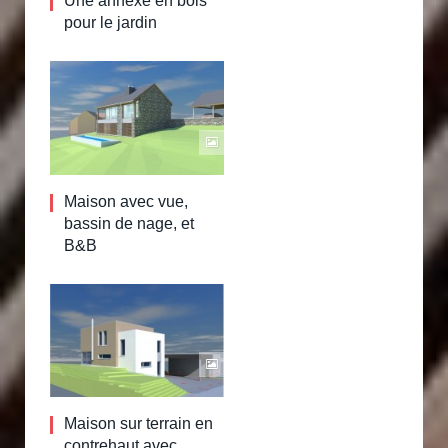
Une annexe en bois
pour le jardin
Maison avec vue,
bassin de nage, et
B&B
Maison sur terrain en
contrehaut avec