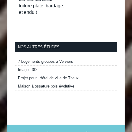
toiture plate, bardage,
et enduit
NOS AUTRES ÉTUDES
7 Logements groupés à Verviers
Images 3D
Projet pour l’Hôtel de ville de Theux
Maison à ossature bois évolutive