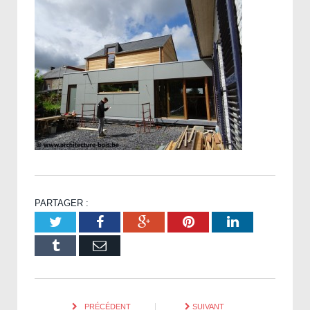
PARTAGER :
Twitter
Facebook
Google+
Pinterest
LinkedIn
Tumblr
Email
PRÉCÉDENT
SUIVANT