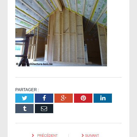
PARTAGER :
Twitter
Facebook
Google+
Pinterest
LinkedIn
Tumblr
Email
PRÉCÉDENT
SUIVANT