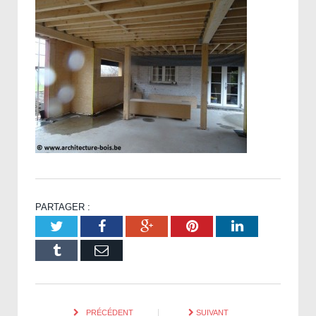
PARTAGER :
Twitter
Facebook
Google+
Pinterest
LinkedIn
Tumblr
Email
PRÉCÉDENT
SUIVANT