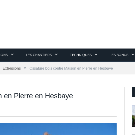
TIONS
LES CHANTIERS
TECHNIQUES
LES BONUS
»
Extensions
Ossature bois contre Maison en Pierre en Hesbaye
n en Pierre en Hesbaye