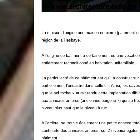
La maison d’origine une maison en pierre (parement d
région de la Hesbaye.
A l’origine ce bâtiment a certainement eu une vocation 
entièrement reconditionné en habitation unifamiliale.
La particularité de ce bâtiment est qu’il a construit su
partiellement l’encastré dans celle ci : Ainsi, les caves
que le sol rocheux aurait rendu cette implantation diffic
aux annexes arrières (anciennes bergerie ?) qui se trouv
niveau plus haut que le niveau à rue.
A l’arrière, se trouve également une petite annexe tota
continuïté des annexes arrières, sur 2 niveaux égalem
bâtiment.