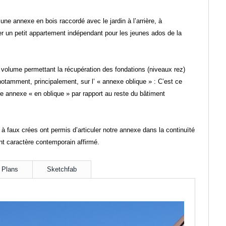
une annexe en bois raccordé avec le jardin à l’arrière, à
r un petit appartement indépendant pour les jeunes ados de la
 volume permettant la récupération des fondations (niveaux rez)
notamment, principalement, sur l’ « annexe oblique » : C’est ce
tre annexe « en oblique » par rapport au reste du bâtiment
e à faux crées ont permis d’articuler notre annexe dans la continuïté
nt caractère contemporain affirmé.
Plans
Sketchfab