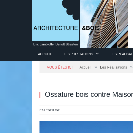
ACCUEIL
LES PRESTATIONS
LES RÉALISA
»
»
VOUS ÊTES ICI:
Accueil
Les Réalisations
Ossature bois contre Maiso
EXTENSIONS