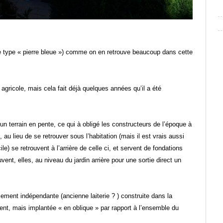
e type « pierre bleue ») comme on en retrouve beaucoup dans cette
agricole, mais cela fait déjà quelques années qu’il a été
r un terrain en pente, ce qui à obligé les constructeurs de l’époque à
, au lieu de se retrouver sous l’habitation (mais il est vrais aussi
ile) se retrouvent à l’arrière de celle ci, et servent de fondations
ent, elles, au niveau du jardin arrière pour une sortie direct un
lement indépendante (ancienne laiterie ? ) construite dans la
ent, mais implantée « en oblique » par rapport à l’ensemble du