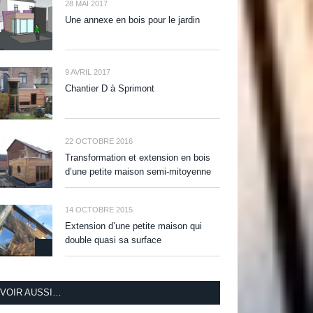
28 MAI 2017
Une annexe en bois pour le jardin
9 AVRIL 2017
Chantier D à Sprimont
22 OCTOBRE 2016
Transformation et extension en bois
d’une petite maison semi-mitoyenne
14 OCTOBRE 2015
Extension d’une petite maison qui
double quasi sa surface
VOIR AUSSI…