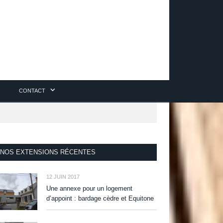
CONTACT
NOS EXTENSIONS RÉCENTES
12 JUIN 2017
Une annexe pour un logement
d’appoint : bardage cèdre et Equitone