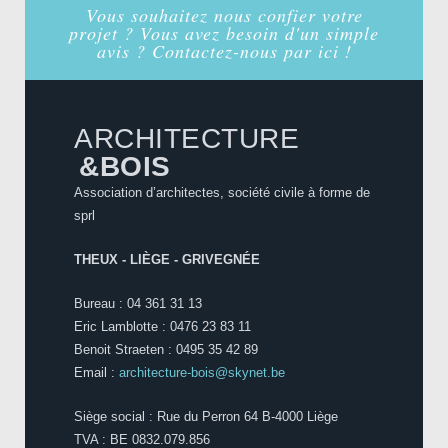
Vous souhaitez nous confier votre
projet ? Vous avez besoin d'un simple
avis ? Contactez-nous par ici !
ARCHITECTURE
&BOIS
Association d’architectes, société civile à forme de
sprl
THEUX - LIÈGE - GRIVEGNÉE
Bureau : 04 361 31 13
Eric Lamblotte : 0476 23 83 11
Benoit Straeten : 0495 35 42 89
Email :
architecture-bois@skynet.be
Siège social : Rue du Perron 64 B-4000 Liège
TVA : BE 0832.079.856