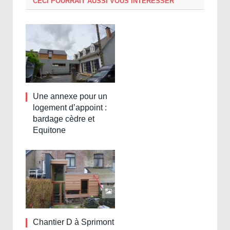
CECI POURRAIT AUSSI VOUS INTÉRESSER
Une annexe pour un
logement d’appoint :
bardage cèdre et
Equitone
Chantier D à Sprimont