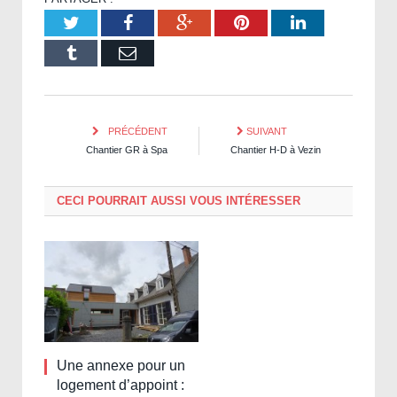
Twitter
Facebook
Google+
Pinterest
LinkedIn
Tumblr
Email
PRÉCÉDENT
SUIVANT
Chantier GR à Spa
Chantier H-D à Vezin
CECI POURRAIT AUSSI VOUS INTÉRESSER
Une annexe pour un
logement d’appoint :