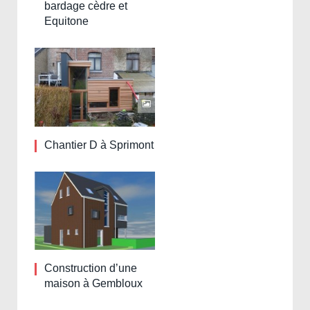
bardage cèdre et
Equitone
Chantier D à Sprimont
Construction d’une
maison à Gembloux