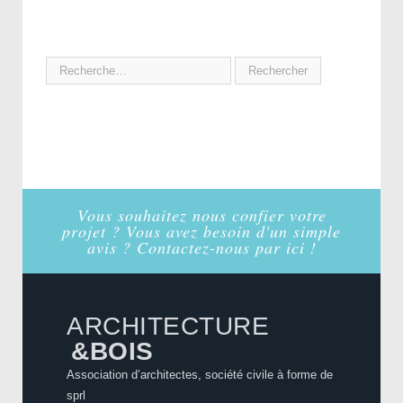
Vous souhaitez nous confier votre
projet ? Vous avez besoin d'un simple
avis ? Contactez-nous par ici !
ARCHITECTURE
&BOIS
Association d’architectes, société civile à forme de
sprl