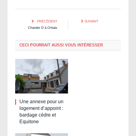
PRÉCÉDENT
SUIVANT
Chantier D à Orbaix
CECI POURRAIT AUSSI VOUS INTÉRESSER
Une annexe pour un
logement d’appoint :
bardage cèdre et
Equitone