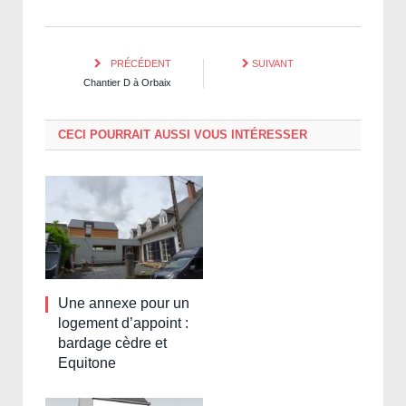
PRÉCÉDENT
SUIVANT
Chantier D à Orbaix
CECI POURRAIT AUSSI VOUS INTÉRESSER
Une annexe pour un
logement d’appoint :
bardage cèdre et
Equitone