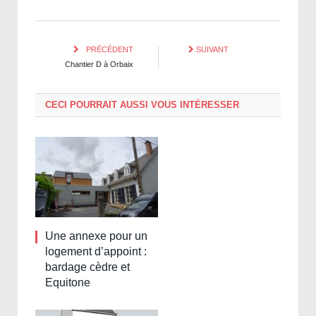
PRÉCÉDENT
SUIVANT
Chantier D à Orbaix
CECI POURRAIT AUSSI VOUS INTÉRESSER
Une annexe pour un
logement d’appoint :
bardage cèdre et
Equitone