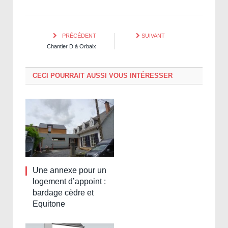
PRÉCÉDENT
SUIVANT
Chantier D à Orbaix
CECI POURRAIT AUSSI VOUS INTÉRESSER
Une annexe pour un
logement d’appoint :
bardage cèdre et
Equitone