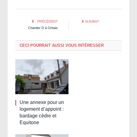
PRÉCÉDENT
SUIVANT
Chantier D à Orbaix
CECI POURRAIT AUSSI VOUS INTÉRESSER
Une annexe pour un
logement d’appoint :
bardage cèdre et
Equitone