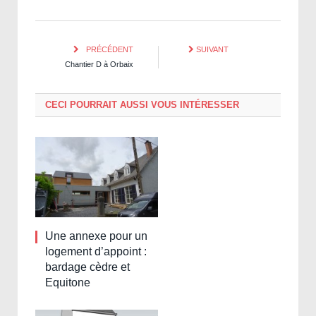
PRÉCÉDENT
SUIVANT
Chantier D à Orbaix
CECI POURRAIT AUSSI VOUS INTÉRESSER
Une annexe pour un
logement d’appoint :
bardage cèdre et
Equitone