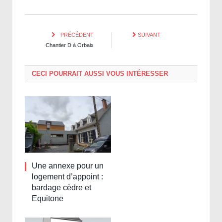
PRÉCÉDENT
SUIVANT
Chantier D à Orbaix
CECI POURRAIT AUSSI VOUS INTÉRESSER
Une annexe pour un
logement d’appoint :
bardage cèdre et
Equitone