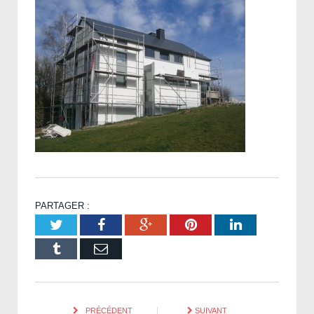
PARTAGER :
Twitter
Facebook
Google+
Pinterest
LinkedIn
Tumblr
Email
PRÉCÉDENT
SUIVANT