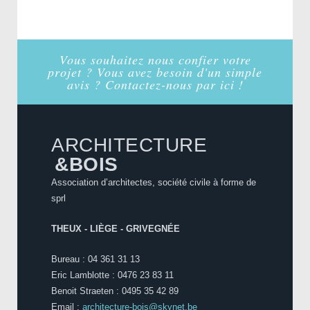
Vous souhaitez nous confier votre
projet ? Vous avez besoin d'un simple
avis ? Contactez-nous par ici !
ARCHITECTURE
&BOIS
Association d’architectes, société civile à forme de
sprl
THEUX - LIÈGE - GRIVEGNÉE
Bureau : 04 361 31 13
Eric Lamblotte : 0476 23 83 11
Benoit Straeten : 0495 35 42 89
Email :
architecture-bois@skynet.be