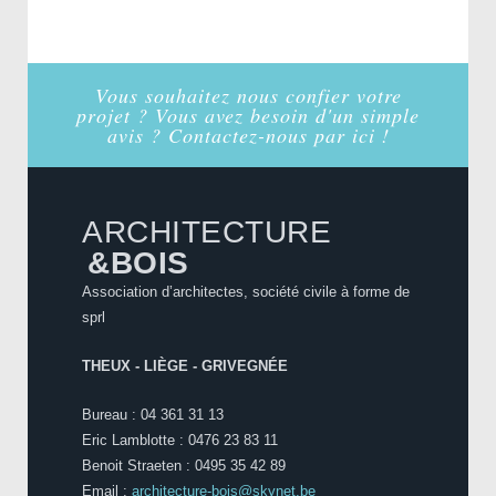
Vous souhaitez nous confier votre
projet ? Vous avez besoin d'un simple
avis ? Contactez-nous par ici !
ARCHITECTURE
&BOIS
Association d’architectes, société civile à forme de
sprl
THEUX - LIÈGE - GRIVEGNÉE
Bureau : 04 361 31 13
Eric Lamblotte : 0476 23 83 11
Benoit Straeten : 0495 35 42 89
Email :
architecture-bois@skynet.be