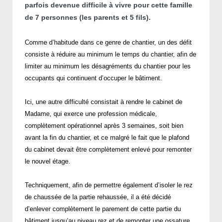
parfois devenue difficile à vivre pour cette famille
de 7 personnes (les parents et 5 fils).
Comme d’habitude dans ce genre de chantier, un des défit
consiste à réduire au minimum le temps du chantier, afin de
limiter au minimum les désagréments du chantier pour les
occupants qui continuent d’occuper le bâtiment.
Ici, une autre difficulté consistait à rendre le cabinet de
Madame, qui exerce une profession médicale,
complètement opérationnel après 3 semaines, soit bien
avant la fin du chantier, et ce malgré le fait que le plafond
du cabinet devait être complètement enlevé pour remonter
le nouvel étage.
Techniquement, afin de permettre également d’isoler le rez
de chaussée de la partie rehaussée, il a été décidé
d’enlever complètement le parement de cette partie du
bâtiment jusqu’au niveau rez et de remonter une ossature