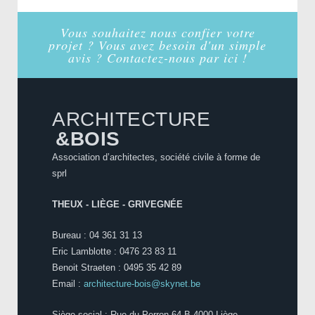
Vous souhaitez nous confier votre
projet ? Vous avez besoin d'un simple
avis ? Contactez-nous par ici !
ARCHITECTURE
&BOIS
Association d’architectes, société civile à forme de
sprl
THEUX - LIÈGE - GRIVEGNÉE
Bureau : 04 361 31 13
Eric Lamblotte : 0476 23 83 11
Benoit Straeten : 0495 35 42 89
Email :
architecture-bois@skynet.be
Siège social : Rue du Perron 64 B-4000 Liège