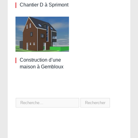
Chantier D à Sprimont
Construction d’une
maison à Gembloux